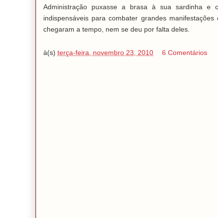
Administração puxasse a brasa à sua sardinha e c
indispensáveis para combater grandes manifestações d
chegaram a tempo, nem se deu por falta deles.
à(s)
terça-feira, novembro 23, 2010
6 Comentários