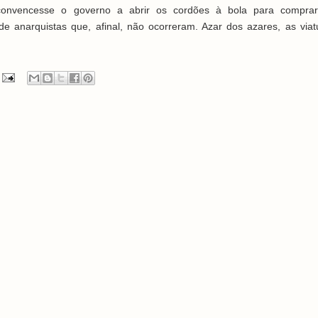
onvencesse o governo a abrir os cordões à bola para comprar 
e anarquistas que, afinal, não ocorreram. Azar dos azares, as via