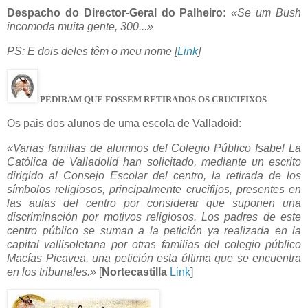
Despacho do Director-Geral do Palheiro:
«Se um Bush
incomoda muita gente, 300...»
PS: E dois deles têm o meu nome [
Link
]
PEDIRAM QUE FOSSEM RETIRADOS OS CRUCIFIXOS
Os pais dos alunos de uma escola de Valladoid:
«Varias familias de alumnos del Colegio Público Isabel La
Católica de Valladolid han solicitado, mediante un escrito
dirigido al Consejo Escolar del centro, la retirada de los
símbolos religiosos, principalmente crucifijos, presentes en
las aulas del centro por considerar que suponen una
discriminación por motivos religiosos. Los padres de este
centro público se suman a la petición ya realizada en la
capital vallisoletana por otras familias del colegio público
Macías Picavea, una petición esta última que se encuentra
en los tribunales.»
[
Nortecastilla
Link
]