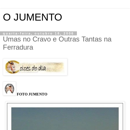
O JUMENTO
quarta-feira, outubro 18, 2006
Umas no Cravo e Outras Tantas na
Ferradura
FOTO JUMENTO