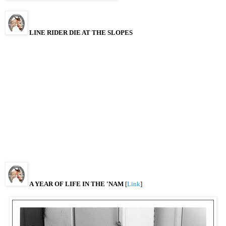
LINE RIDER DIE AT THE SLOPES
A YEAR OF LIFE IN THE 'NAM
[
Link
]