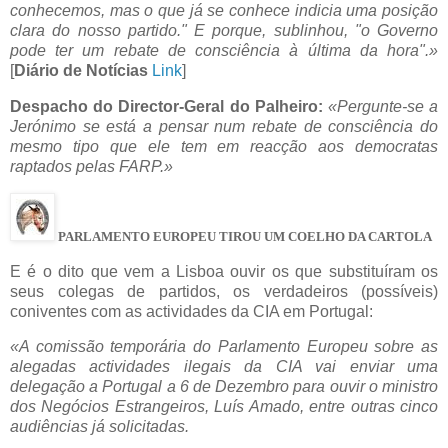
conhecemos, mas o que já se conhece indicia uma posição
clara do nosso partido." E porque, sublinhou, "o Governo
pode ter um rebate de consciência à última da hora".»
[
Diário de Notícias
Link
]
Despacho do Director-Geral do Palheiro:
«Pergunte-se a
Jerónimo se está a pensar num rebate de consciência do
mesmo tipo que ele tem em reacção aos democratas
raptados pelas FARP.»
PARLAMENTO EUROPEU TIROU UM COELHO DA CARTOLA
E é o dito que vem a Lisboa ouvir os que substituíram os
seus colegas de partidos, os verdadeiros (possíveis)
coniventes com as actividades da CIA em Portugal:
«A comissão temporária do Parlamento Europeu sobre as
alegadas actividades ilegais da CIA vai enviar uma
delegação a Portugal a 6 de Dezembro para ouvir o ministro
dos Negócios Estrangeiros, Luís Amado, entre outras cinco
audiências já solicitadas.