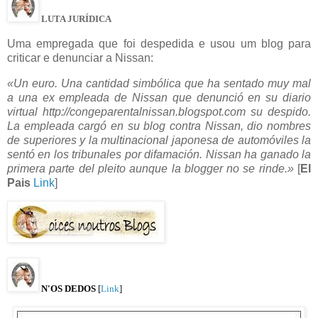
LUTA JURÍDICA
Uma empregada que foi despedida e usou um blog para
criticar e denunciar a Nissan:
«Un euro. Una cantidad simbólica que ha sentado muy mal
a una ex empleada de Nissan que denunció en su diario
virtual http://congeparentalnissan.blogspot.com su despido.
La empleada cargó en su blog contra Nissan, dio nombres
de superiores y la multinacional japonesa de automóviles la
sentó en los tribunales por difamación. Nissan ha ganado la
primera parte del pleito aunque la blogger no se rinde.»
[
El
Pais
Link
]
N'OS DEDOS
[
Link
]