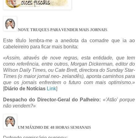
NOVE TRUQUES PARA VENDER MAIS JORNAIS
Este título lembra-me a anedota da comadre que ia ao
cabeleireiro para ficar mais bonita:
«Assim, através de nove regras, esta entidade, que tem
como referência, entre outros, Morgan Dickerman, editor do
Wilson Daily Times, ou Cate Brett, directora do Sunday Star-
Times (o maior jornal neo- zelandês), aponta caminhos para
que os jornais enfrentem o futuro com mais optimismo.»
[
Diário de Notícias
Link
]
Despacho do Director-Geral do Palheiro:
«'Atão' porque
não vendem?»
UM MÁXIMO DE 48 HORAS SEMANAIS
Defende comissário europeu: