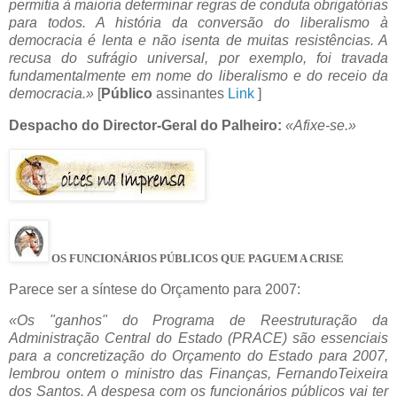
permitia à maioria determinar regras de conduta obrigatórias
para todos. A história da conversão do liberalismo à
democracia é lenta e não isenta de muitas resistências. A
recusa do sufrágio universal, por exemplo, foi travada
fundamentalmente em nome do liberalismo e do receio da
democracia.»
[
Público
assinantes
Link
]
Despacho do Director-Geral do Palheiro:
«Afixe-se.»
OS FUNCIONÁRIOS PÚBLICOS QUE PAGUEM A CRISE
Parece ser a síntese do Orçamento para 2007:
«Os "ganhos" do Programa de Reestruturação da
Administração Central do Estado (PRACE) são essenciais
para a concretização do Orçamento do Estado para 2007,
lembrou ontem o ministro das Finanças, FernandoTeixeira
dos Santos. A despesa com os funcionários públicos vai ter