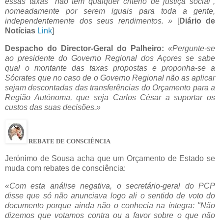
essas taxas "não têm qualquer critério de justiça social",
nomeadamente por serem iguais para toda a gente,
independentemente dos seus rendimentos. »
[
Diário de
Notícias
Link
]
Despacho do Director-Geral do Palheiro:
«Pergunte-se
ao presidente do Governo Regional dos Açores se sabe
qual o montante das taxas propostas e proponha-se a
Sócrates que no caso de o Governo Regional não as aplicar
sejam descontadas das transferências do Orçamento para a
Região Autónoma, que seja Carlos César a suportar os
custos das suas decisões.»
REBATE DE CONSCIÊNCIA
Jerónimo de Sousa acha que um Orçamento de Estado se
muda com rebates de consciência:
«Com esta análise negativa, o secretário-geral do PCP
disse que só não anunciava logo ali o sentido de voto do
documento porque ainda não o conhecia na íntegra: "Não
dizemos que votamos contra ou a favor sobre o que não