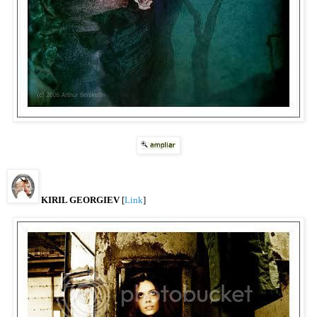
KIRIL GEORGIEV
[
Link
]