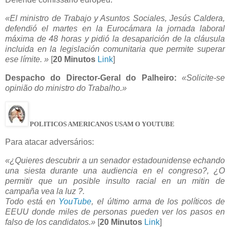
«El ministro de Trabajo y Asuntos Sociales, Jesús Caldera,
defendió el martes en la Eurocámara la jornada laboral
máxima de 48 horas y pidió la desaparición de la cláusula
incluida en la legislación comunitaria que permite superar
ese límite. »
[
20 Minutos
Link
]
Despacho do Director-Geral do Palheiro:
«Solicite-se
opinião do ministro do Trabalho.»
POLITICOS AMERICANOS USAM O YOUTUBE
Para atacar adversários:
«¿Quieres descubrir a un senador estadounidense echando
una siesta durante una audiencia en el congreso?, ¿O
permitir que un posible insulto racial en un mitin de
campaña vea la luz ?.
Todo está en
YouTube
, el último arma de los políticos de
EEUU donde miles de personas pueden ver los pasos en
falso de los candidatos.»
[
20 Minutos
Link
]