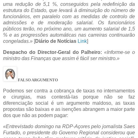
uma redução de 5,1 %, conseguidos pela redefinição da
estrutura do Estado, que levará à diminuição do número de
funcionários, em paralelo com as medidas de controlo de
admissões e de moderação salarial. Os funcionários
públicos terão, no próximo ano, um aumento salarial de 1,5
% e as progressões automáticas nas carreiras continuarão
congeladas.»
[
Diário de Notícias
Link
]
Despacho do Director-Geral do Palheiro:
«Informe-se o
ministro das Finanças que assim é fácil ser ministro.»
FALSO ARGUMENTO
Podemos ser contra a cobrança de taxas no internamentos
e cirurgias, mas contestá-las porque não se faz
diferenciação social é um argumento maldoso, as taxas
propostas são baixas e as isenções abrangem a maior parte
dos que não as podem pagar:
«Entrevistado domingo na RDP-Açores pelo jornalista Saes
Furtado, o presidente do Governo Regional considerou que