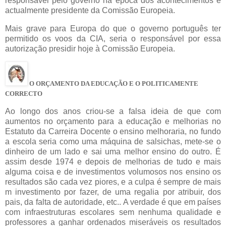
responsável pelo governo na época dos acontecimentos e
actualmente presidente da Comissão Europeia.
Mais grave para Europa do que o governo português ter
permitido os voos da CIA, seria o responsável por essa
autorização presidir hoje à Comissão Europeia.
O ORÇAMENTO DA EDUCAÇÃO E O POLITICAMENTE
CORRECTO
Ao longo dos anos criou-se a falsa ideia de que com
aumentos no orçamento para a educação e melhorias no
Estatuto da Carreira Docente o ensino melhoraria, no fundo
a escola seria como uma máquina de salsichas, mete-se o
dinheiro de um lado e sai uma melhor ensino do outro. É
assim desde 1974 e depois de melhorias de tudo e mais
alguma coisa e de investimentos volumosos nos ensino os
resultados são cada vez piores, e a culpa é sempre de mais
m investimento por fazer, de uma regalia por atribuir, dos
pais, da falta de autoridade, etc.. A verdade é que em países
com infraestruturas escolares sem nenhuma qualidade e
professores a ganhar ordenados miseráveis os resultados