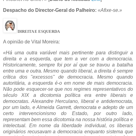
Despacho do Director-Geral do Palheiro:
«Afixe-se.»
DIREITA E ESQUERDA
A opinião de Vital Moreira:
«Há uma outra variável mais pertinente para distinguir a
direita e a esquerda, que tem a ver com a democracia.
Historicamente, sempre foi por aí que se travou a batalha
entre uma e outra. Mesmo quando liberal, a direita é sempre
crítica dos "excessos" de democracia. Mesmo quando
autoritária, a esquerda é-o em nome de mais democracia.
Não pode esquecer-se que nos regimes representativos do
século XIX a dicotomia política era entre liberais e
democratas. Alexandre Herculano, liberal e antidemocrata,
por um lado, e Almeida Garrett, democrata e adepto de um
certo intervencionismo do Estado, por outro lado,
representam bem essa dicotomia na nossa história política e
intelectual. Em nome da liberdade individual, os liberais
originários recusavam a democracia enquanto sistema que