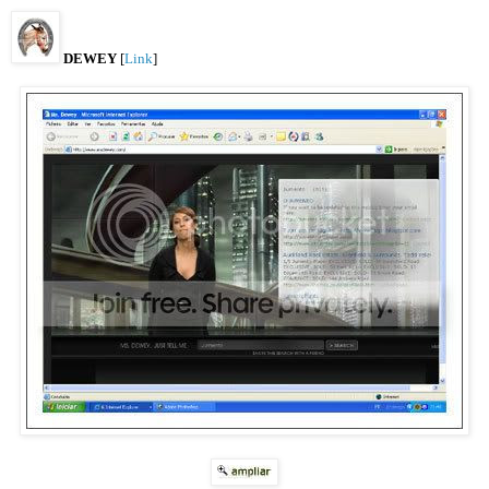
DEWEY
[
Link
]