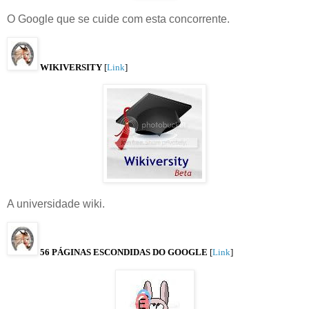
O Google que se cuide com esta concorrente.
WIKIVERSITY
[
Link
]
A universidade wiki.
56 PÁGINAS ESCONDIDAS DO GOOGLE
[
Link
]