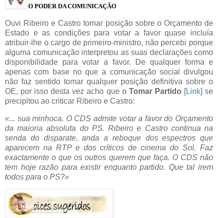
O PODER DA COMUNICAÇÃO
Ouvi Ribeiro e Castro tomar posição sobre o Orçamento de
Estado e as condições para votar a favor quase incluía
atribuir-lhe o cargo de primeiro-ministro, não percebi porque
alguma comunicação interpretou as suas declarações como
disponibilidade para votar a favor. De qualquer forma e
apenas com base no que a comunicação social divulgou
não faz sentido tomar qualquer posição definitiva sobre o
OE, por isso desta vez acho que o
Tomar Partido
[
Link
] se
precipitou ao criticar Ribeiro e Castro:
«... sua minhoca. O CDS admite votar a favor do Orçamento
da maioria absoluta do PS. Ribeiro e Castro continua na
senda do disparate, anda a reboque dos espectros que
aparecem na RTP e dos críticos de cinema do Sol. Faz
exactamente o que os outros querem que faça. O CDS não
tem hoje razão para existir enquanto partido. Que tal irem
todos para o PS?»