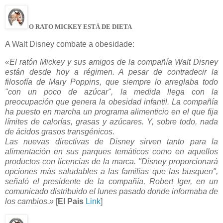
O RATO MICKEY ESTÁ DE DIETA
A Walt Disney combate a obesidade:
«El ratón Mickey y sus amigos de la compañía Walt Disney
están desde hoy a régimen. A pesar de contradecir la
filosofía de Mary Poppins, que siempre lo arreglaba todo
"con un poco de azúcar", la medida llega con la
preocupación que genera la obesidad infantil. La compañía
ha puesto en marcha un programa alimenticio en el que fija
límites de calorías, grasas y azúcares. Y, sobre todo, nada
de ácidos grasos transgénicos.
Las nuevas directivas de Disney sirven tanto para la
alimentación en sus parques temáticos como en aquellos
productos con licencias de la marca. "Disney proporcionará
opciones más saludables a las familias que las busquen",
señaló el presidente de la compañía, Robert Iger, en un
comunicado distribuido el lunes pasado donde informaba de
los cambios.»
[
El Pais
Link
]