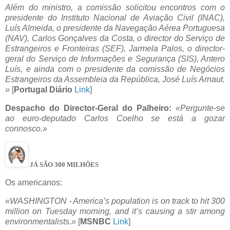
Além do ministro, a comissão solicitou encontros com o
presidente do Instituto Nacional de Aviação Civil (INAC),
Luís Almeida, o presidente da Navegação Aérea Portuguesa
(NAV), Carlos Gonçalves da Costa, o director do Serviço de
Estrangeiros e Fronteiras (SEF), Jarmela Palos, o director-
geral do Serviço de Informações e Segurança (SIS), Antero
Luís, e ainda com o presidente da comissão de Negócios
Estrangeiros da Assembleia da República, José Luís Arnaut.
»
[
Portugal Diário
Link
]
Despacho do Director-Geral do Palheiro:
«Pergunte-se
ao euro-deputado Carlos Coelho se está a gozar
connosco.»
JÁ SÃO 300 MILHÕES
Os americanos:
«WASHINGTON - America’s population is on track to hit 300
million on Tuesday morning, and it’s causing a stir among
environmentalists.»
[
MSNBC
Link
]