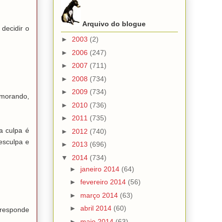
Arquivo do blogue
decidir o
►
2003
(2)
►
2006
(247)
►
2007
(711)
►
2008
(734)
►
2009
(734)
emorando,
►
2010
(736)
►
2011
(735)
a culpa é
►
2012
(740)
esculpa e
►
2013
(696)
▼
2014
(734)
►
janeiro 2014
(64)
►
fevereiro 2014
(56)
►
março 2014
(63)
►
abril 2014
(60)
 responde
►
maio 2014
(63)