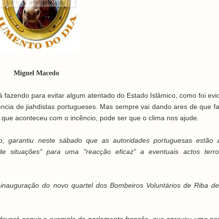
Miguel Macedo
 fazendo para evitar algum atentado do Estado Islâmico, como foi evi
tência de jiahdistas portugueses. Mas sempre vai dando ares de que f
que aconteceu com o incêncio, pode ser que o clima nos ajude.
o, garantiu neste sábado que as autoridades portuguesas estão 
e situações" para uma "reacção eficaz" a eventuais actos terro
a inauguração do novo quartel dos Bombeiros Voluntários de Riba d