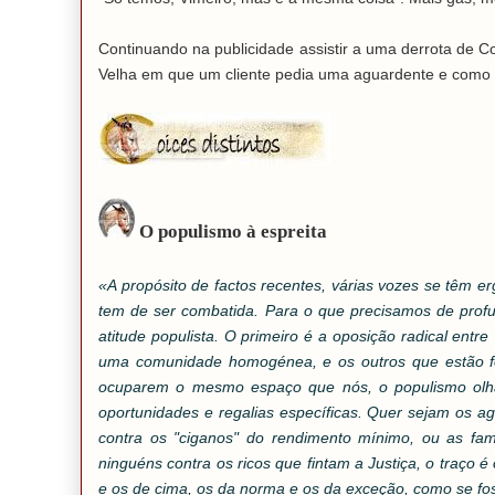
Continuando na publicidade assistir a uma derrota de C
Velha em que um cliente pedia uma aguardente e como
O populismo à espreita
«
A propósito de factos recentes, várias vozes se têm e
tem de ser combatida. Para o que precisamos de pro
atitude populista. O primeiro é a oposição radical entr
uma comunidade homogénea, e os outros que estão fo
ocuparem o mesmo espaço que nós, o populismo olha-
oportunidades e regalias específicas. Quer sejam os a
contra os "ciganos" do rendimento mínimo, ou as fam
ninguéns contra os ricos que fintam a Justiça, o traço é
e os de cima, os da norma e os da exceção, como se f