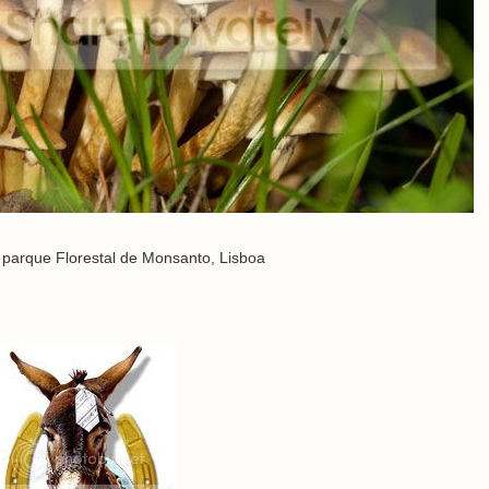
parque Florestal de Monsanto, Lisboa