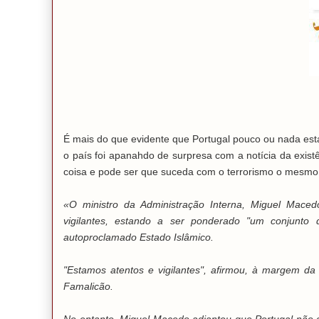
É mais do que evidente que Portugal pouco ou nada está
o país foi apanahdo de surpresa com a notícia da exis
coisa e pode ser que suceda com o terrorismo o mesmo 
«O ministro da Administração Interna, Miguel Maced
vigilantes, estando a ser ponderado "um conjunto d
autoproclamado Estado Islâmico.
"Estamos atentos e vigilantes", afirmou, à margem d
Famalicão.