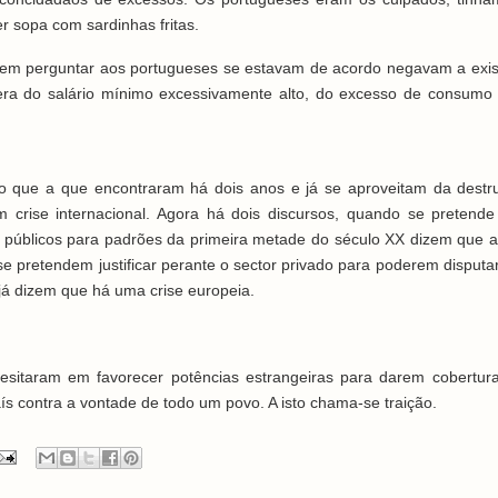
 sopa com sardinhas fritas.
sem perguntar aos portugueses se estavam de acordo negavam a exis
e era do salário mínimo excessivamente alto, do excesso de consumo
o que a que encontraram há dois anos e já se aproveitam da destr
m crise internacional. Agora há dois discursos, quando se pretende
os públicos para padrões da primeira metade do século XX dizem que a
 pretendem justificar perante o sector privado para poderem disputar
já dizem que há uma crise europeia.
esitaram em favorecer potências estrangeiras para darem cobertur
ís contra a vontade de todo um povo. A isto chama-se traição.