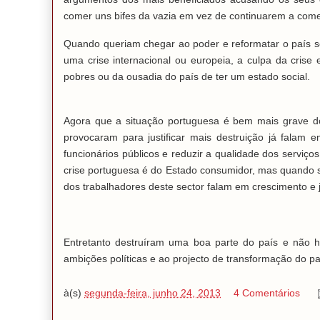
comer uns bifes da vazia em vez de continuarem a comer
Quando queriam chegar ao poder e reformatar o país 
uma crise internacional ou europeia, a culpa da cris
pobres ou da ousadia do país de ter um estado social.
Agora que a situação portuguesa é bem mais grave d
provocaram para justificar mais destruição já falam e
funcionários públicos e reduzir a qualidade dos serviç
crise portuguesa é do Estado consumidor, mas quando se
dos trabalhadores deste sector falam em crescimento e 
Entretanto destruíram uma boa parte do país e não h
ambições políticas e ao projecto de transformação do pa
à(s)
segunda-feira, junho 24, 2013
4 Comentários