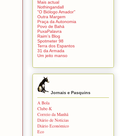
Mais actual
Nothingandall
"O Biólogo Amador"
Outra Margem
Praça da Autonomia
Povo de Bahá
PuxaPalavra
Raim’s Blog
Spotmeter 98
Terra dos Espantos
31 da Armada
Um jeito manso
Um jeito manso
Jornais e Pasquins
A Bola
Clube-K
Correio da Manhã
Diário de Notícias
Diário Económico
Eco