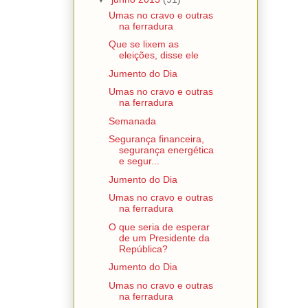
Umas no cravo e outras
na ferradura
Que se lixem as
eleições, disse ele
Jumento do Dia
Umas no cravo e outras
na ferradura
Semanada
Segurança financeira,
segurança energética
e segur...
Jumento do Dia
Umas no cravo e outras
na ferradura
O que seria de esperar
de um Presidente da
República?
Jumento do Dia
Umas no cravo e outras
na ferradura