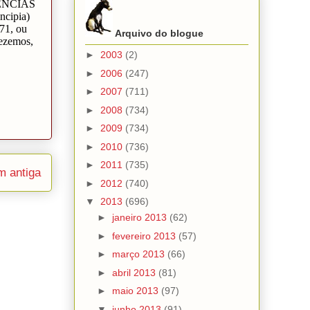
Arquivo do blogue
►
2003
(2)
►
2006
(247)
►
2007
(711)
►
2008
(734)
►
2009
(734)
►
2010
(736)
►
2011
(735)
 antiga
►
2012
(740)
▼
2013
(696)
►
janeiro 2013
(62)
►
fevereiro 2013
(57)
►
março 2013
(66)
►
abril 2013
(81)
►
maio 2013
(97)
▼
junho 2013
(91)